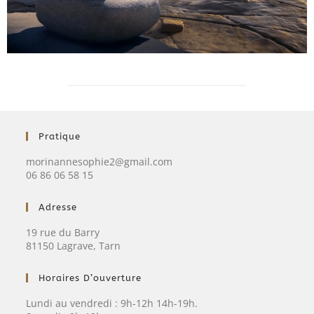
Pratique
morinannesophie2@gmail.com
06 86 06 58 15
Adresse
19 rue du Barry
81150 Lagrave, Tarn
Horaires D’ouverture
Lundi au vendredi : 9h-12h 14h-19h.