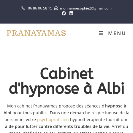
06 86 06 58 15
morinannesophie2@gmail.com
PRANAYAMAS
MENU
Cabinet
d'hypnose à Albi
Mon cabinet Pranayamas propose des séances d’
hypnose à
Albi
pour tous publics. Dans une démarche respectueuse de la
personne, votre
psychopraticien
hypnothérapeute fournit une
aide pour lutter contre différents troubles de la vie
. Arrêt du