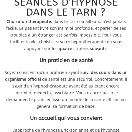
SÉANCES D’HYPNOSE
DANS LE TARN ?
Choisir un thérapeute
, dans le Tarn ou ailleurs, n’est jamais
facile. Le patient livre son intimité profonde, et parler de ses
troubles à un étranger est parfois impossible. Pour vous
faciliter la vie, choisissez votre hypnothérapeute en vous
appuyant sur les
quatre critères suivants
.
Un praticien de santé
Soyez conscient qu’un praticien ayant
suivi des cours dans un
organisme officiel
de santé est une sécurité. Concrètement, il
s’agit d’un hypnothérapeute ayant été ou étant encore
infirmier, médecin, psychiatre. Vous n’aurez pas à le
demander, le praticien issu du monde de la santé affiche en
général sa formation de base.
Un accueil qui vous convient
L’approche de l’hypnose Ericksonienne et de l’hypnose