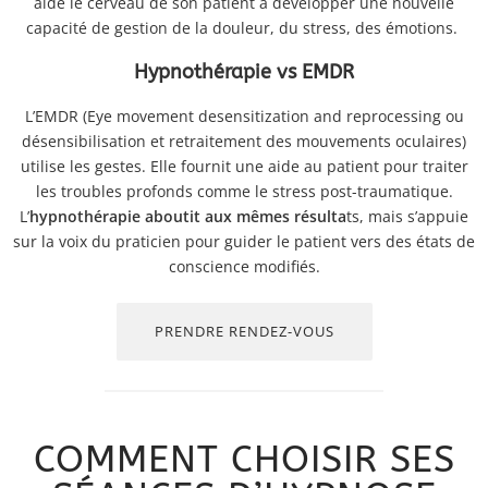
aide le cerveau de son patient à développer une nouvelle
capacité de gestion de la douleur, du stress, des émotions.
Hypnothérapie vs EMDR
L’EMDR (Eye movement desensitization and reprocessing ou
désensibilisation et retraitement des mouvements oculaires)
utilise les gestes. Elle fournit une aide au patient pour traiter
les troubles profonds comme le stress post-traumatique.
L’
hypnothérapie aboutit aux mêmes résulta
ts, mais s’appuie
sur la voix du praticien pour guider le patient vers des états de
conscience modifiés.
PRENDRE RENDEZ-VOUS
COMMENT CHOISIR SES