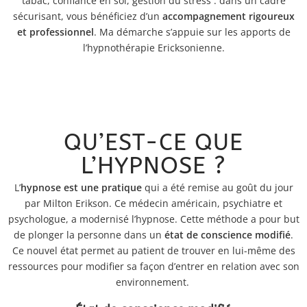
tabac, confiance en soi, gestion du stress : dans un cadre
sécurisant, vous bénéficiez d’un
accompagnement rigoureux
et professionnel
. Ma démarche s’appuie sur les apports de
l’hypnothérapie Ericksonienne.
QU’EST-CE QUE
L’HYPNOSE ?
L’
hypnose est une pratique
qui a été remise au goût du jour
par Milton Erikson. Ce médecin américain, psychiatre et
psychologue, a modernisé l’hypnose. Cette méthode a pour but
de plonger la personne dans un
état de conscience modifié
.
Ce nouvel état permet au patient de trouver en lui-même des
ressources pour modifier sa façon d’entrer en relation avec son
environnement.