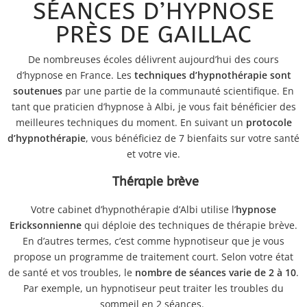
SÉANCES D’HYPNOSE
PRÈS DE GAILLAC
De nombreuses écoles délivrent aujourd’hui des cours
d’hypnose en France. Les
techniques d’hypnothérapie sont
soutenues
par une partie de la communauté scientifique. En
tant que praticien d’hypnose à Albi, je vous fait bénéficier des
meilleures techniques du moment. En suivant un
protocole
d’hypnothérapie
, vous bénéficiez de 7 bienfaits sur votre santé
et votre vie.
Thérapie brève
Votre cabinet d’hypnothérapie d’Albi utilise l’
hypnose
Ericksonnienne
qui déploie des techniques de thérapie brève.
En d’autres termes, c’est comme hypnotiseur que je vous
propose un programme de traitement court. Selon votre état
de santé et vos troubles, le
nombre de séances varie de 2 à 10
.
Par exemple, un hypnotiseur peut traiter les troubles du
sommeil en 2 séances.