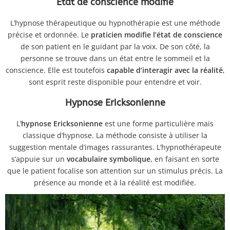
État de conscience modifié
L’hypnose thérapeutique ou hypnothérapie est une méthode
précise et ordonnée. Le
praticien modifie l’état de conscience
de son patient en le guidant par la voix. De son côté, la
personne se trouve dans un état entre le sommeil et la
conscience. Elle est toutefois
capable d’interagir avec la réalité
,
sont esprit reste disponible pour entendre et voir.
Hypnose Ericksonienne
L’
hypnose Ericksonienne
est une forme particulière mais
classique d’hypnose. La méthode consiste à utiliser la
suggestion mentale d’images rassurantes. L’hypnothérapeute
s’appuie sur un
vocabulaire symbolique
, en faisant en sorte
que le patient focalise son attention sur un stimulus précis. La
présence au monde et à la réalité est modifiée.