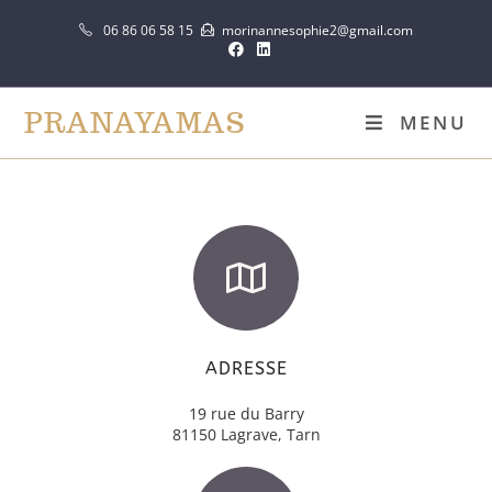
06 86 06 58 15
morinannesophie2@gmail.com
PRANAYAMAS
MENU
ADRESSE
19 rue du Barry
81150 Lagrave, Tarn